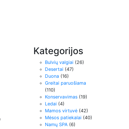
Kategorijos
Bulvių valgiai
(26)
Desertai
(47)
Duona
(16)
Greitai paruošiama
(110)
Konservavimas
(19)
Ledai
(4)
Mamos virtuvė
(42)
Mėsos patiekalai
(40)
e
Namų SPA
(6)