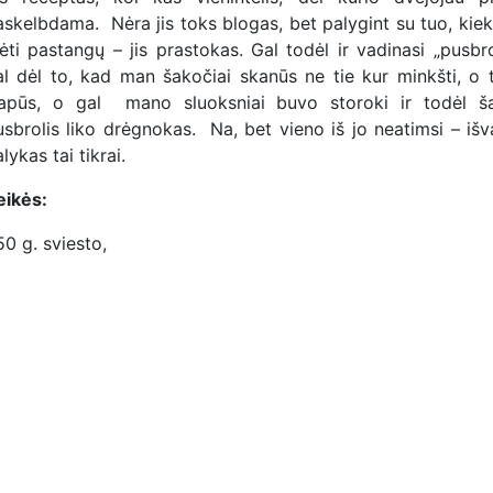
askelbdama. Nėra jis toks blogas, bet palygint su tuo, kiek
ėti pastangų – jis prastokas. Gal todėl ir vadinasi „pusbro
al dėl to, kad man šakočiai skanūs ne tie kur minkšti, o t
rapūs, o gal mano sluoksniai buvo storoki ir todėl š
usbrolis liko drėgnokas. Na, bet vieno iš jo neatimsi – išv
lykas tai tikrai.
eikės:
0 g. sviesto,