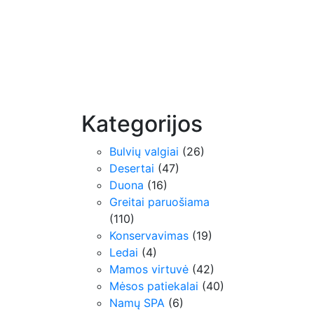
Kategorijos
Bulvių valgiai
(26)
Desertai
(47)
Duona
(16)
Greitai paruošiama
(110)
Konservavimas
(19)
Ledai
(4)
Mamos virtuvė
(42)
Mėsos patiekalai
(40)
Namų SPA
(6)