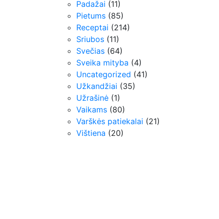
Padažai
(11)
Pietums
(85)
Receptai
(214)
Sriubos
(11)
Svečias
(64)
Sveika mityba
(4)
Uncategorized
(41)
Užkandžiai
(35)
Užrašinė
(1)
Vaikams
(80)
Varškės patiekalai
(21)
Vištiena
(20)