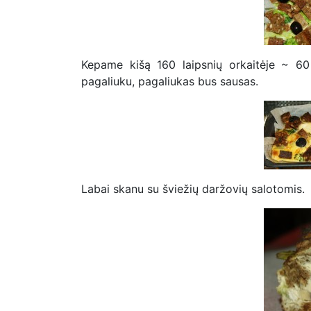
Kepame kišą 160 laipsnių orkaitėje ~ 60 
pagaliuku, pagaliukas bus sausas.
Labai skanu su šviežių daržovių salotomis.