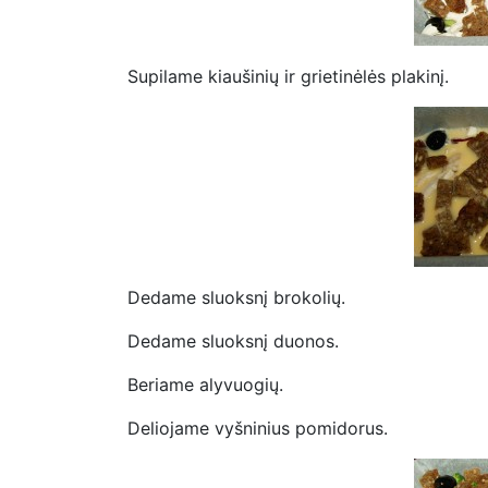
Supilame kiaušinių ir grietinėlės plakinį.
Dedame sluoksnį brokolių.
Dedame sluoksnį duonos.
Beriame alyvuogių.
Deliojame vyšninius pomidorus.