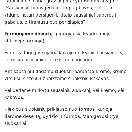
ištraukiame. Labai gražiai parašyta Beatos knygoje.
„Sausiainiai turi išgerti tik truputį kavos, bet ji iki
vidurio neturi persigerti, kitaip sausainiai subyrės į
gabalus, o tiramusu bus per šlapias”.
Formuojame desertą
(patogiausia kvadratinėje
stiklinėje formoje):
Formos dugną iškojame kavoje mirkytais sausiainiais,
jei reikia sausainius gražiai nupjauname.
Ant sausainių dedame sluoksnį paruošto kremo, kremo
viršų su sieteliu užbarstome sluoksniu kakavos.
Vėl dedame mirkytų sausainių sluoksnį, vėl kremo, vėl
kakavos.
Kiek bus sluoksnių priklauso nuo formos, kurioje
darome desertą, dydžio ir formos. Man gavosi trys
sluoksniai.