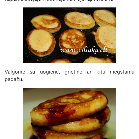
Valgome su uogiene, grietine ar kitu mėgstamu
padažu.