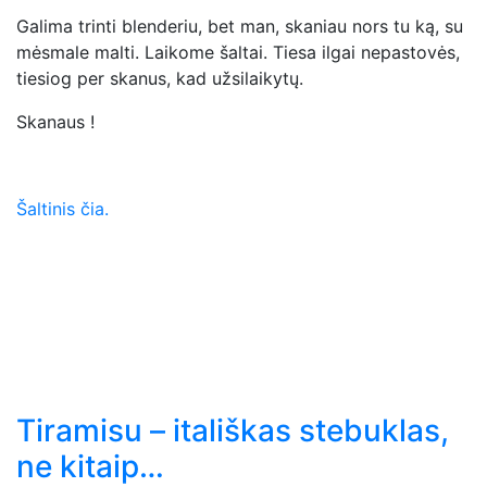
Galima trinti blenderiu, bet man, skaniau nors tu ką, su
mėsmale malti. Laikome šaltai. Tiesa ilgai nepastovės,
tiesiog per skanus, kad užsilaikytų.
Skanaus !
Šaltinis čia.
Tiramisu – itališkas stebuklas,
ne kitaip…