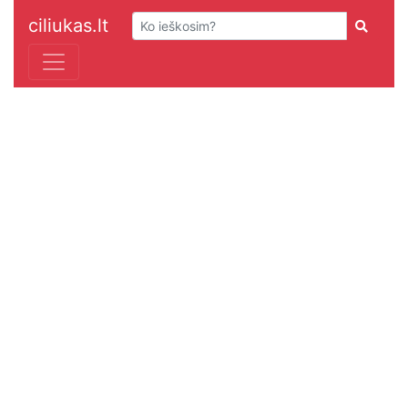
ciliukas.lt