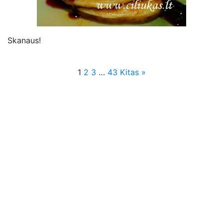
Skanaus!
1
2
3
…
43
Kitas »