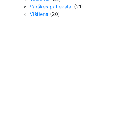
Varškės patiekalai
(21)
Vištiena
(20)