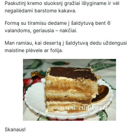
Paskutinį kremo sluoksnį gražiai išlyginame ir vėl
negailėdami barstome kakava.
Formą su tiramisu dedame į šaldytuvą bent 6
valandoms, geriausia – nakčiai.
Man ramiau, kai desertą į šaldytuvą dedu uždengusi
maistine plėvele ar folija.
Skanaus!