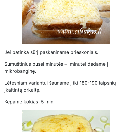
Jei patinka sūrį paskaniname prieskoniais.
Sumuštinius pusei minutės – minutei dedame į
mikrobanginę.
Lėtesniam variantui šauname į iki 180-190 laipsnių
įkaitintą orkaitę.
Kepame kokias 5 min.