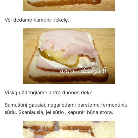
Vėl dedame kumpio riekelę.
Viską uždengiame antra duonos rieke.
Sumuštinį gausiai, negailėdami barstome fermentiniu
sūriu. Skaniausia, jei sūrio „kepurė” būna stora.