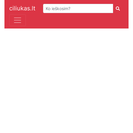
ciliukas.lt