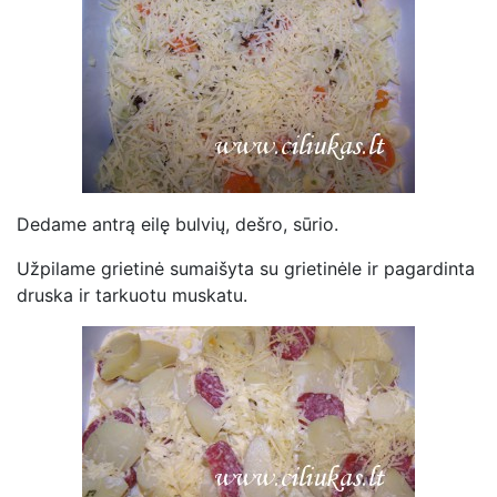
Dedame antrą eilę bulvių, dešro, sūrio.
Užpilame grietinė sumaišyta su grietinėle ir pagardinta
druska ir tarkuotu muskatu.