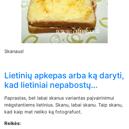
Skanaus!
Lietinių apkepas arba ką daryti,
kad lietiniai nepabostų…
Paprastas, bet labai skanus variantas paįvairinimui
mėgstantiems lietinius. Skanu, labai skanu. Taip skanu,
kad kaip mat neliko ką fotografuot.
Reikės: