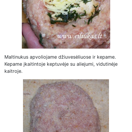
Maltinukus apvoliojame džiuvesėliuose ir kepame.
Kepame įkaitintoje keptuvėje su aliejumi, vidutinėje
kaitroje.