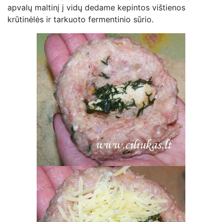
apvalų maltinį į vidų dedame kepintos vištienos
krūtinėlės ir tarkuoto fermentinio sūrio.