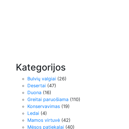
Kategorijos
Bulvių valgiai
(26)
Desertai
(47)
Duona
(16)
Greitai paruošiama
(110)
Konservavimas
(19)
Ledai
(4)
Mamos virtuvė
(42)
Mėsos patiekalai
(40)