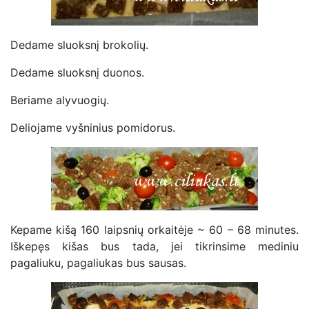
Dedame sluoksnį brokolių.
Dedame sluoksnį duonos.
Beriame alyvuogių.
Deliojame vyšninius pomidorus.
Kepame kišą 160 laipsnių orkaitėje ~ 60 – 68 minutes.
Iškepęs kišas bus tada, jei tikrinsime mediniu
pagaliuku, pagaliukas bus sausas.