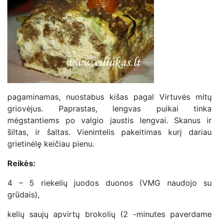
pagaminamas, nuostabus kišas pagal Virtuvės mitų
griovėjus. Paprastas, lengvas puikai tinka
mėgstantiems po valgio jaustis lengvai. Skanus ir
šiltas, ir šaltas. Vienintelis pakeitimas kurį dariau
grietinėlę keičiau pienu.
Reikės:
4 – 5 riekelių juodos duonos (VMG naudojo su
grūdais),
kelių saujų apvirtų brokolių (2 -minutes paverdame