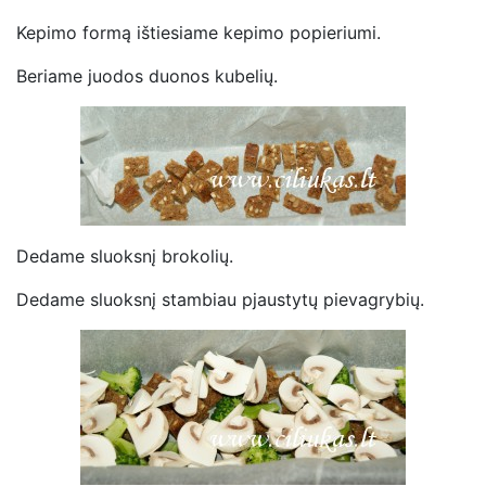
Kepimo formą ištiesiame kepimo popieriumi.
Beriame juodos duonos kubelių.
Dedame sluoksnį brokolių.
Dedame sluoksnį stambiau pjaustytų pievagrybių.