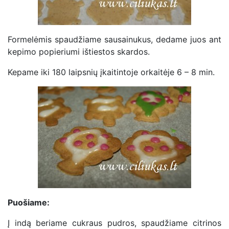
Formelėmis spaudžiame sausainukus, dedame juos ant
kepimo popieriumi ištiestos skardos.
Kepame iki 180 laipsnių įkaitintoje orkaitėje 6 – 8 min.
Puošiame:
Į indą beriame cukraus pudros, spaudžiame citrinos