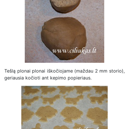
Tešlą plonai plonai iškočiojame (maždau 2 mm storio),
geriausia kočioti ant kepimo popieriaus.