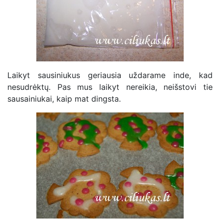
Laikyt sausiniukus geriausia uždarame inde, kad
nesudrėktų. Pas mus laikyt nereikia, neišstovi tie
sausainiukai, kaip mat dingsta.