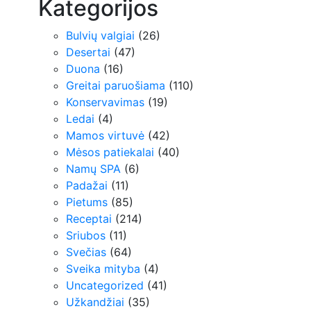
Kategorijos
Bulvių valgiai
(26)
Desertai
(47)
Duona
(16)
Greitai paruošiama
(110)
Konservavimas
(19)
Ledai
(4)
Mamos virtuvė
(42)
Mėsos patiekalai
(40)
Namų SPA
(6)
Padažai
(11)
Pietums
(85)
Receptai
(214)
Sriubos
(11)
Svečias
(64)
Sveika mityba
(4)
Uncategorized
(41)
Užkandžiai
(35)