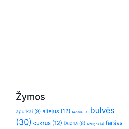
Žymos
bulvės
aliejus
(12)
agurkai
(9)
bananai
(4)
(30)
faršas
cukrus
(12)
Duona
(8)
Džiugas
(4)