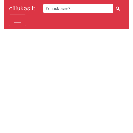
ciliukas.lt