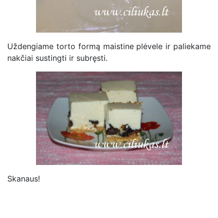
Uždengiame torto formą maistine plėvele ir paliekame
nakčiai sustingti ir subręsti.
Skanaus!