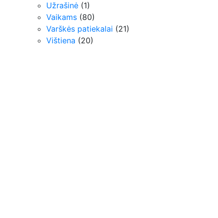
Užrašinė
(1)
Vaikams
(80)
Varškės patiekalai
(21)
Vištiena
(20)