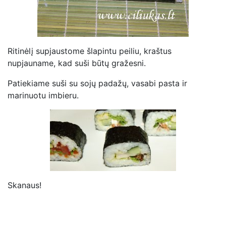
Ritinėlį supjaustome šlapintu peiliu, kraštus
nupjauname, kad suši būtų gražesni.
Patiekiame suši su sojų padažų, vasabi pasta ir
marinuotu imbieru.
Skanaus!