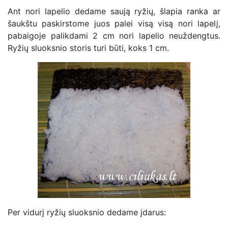
Ant nori lapelio dedame saują ryžių, šlapia ranka ar
šaukštu paskirstome juos palei visą visą nori lapelį,
pabaigoje palikdami 2 cm nori lapelio neuždengtus.
Ryžių sluoksnio storis turi būti, koks 1 cm.
Per vidurį ryžių sluoksnio dedame įdarus: