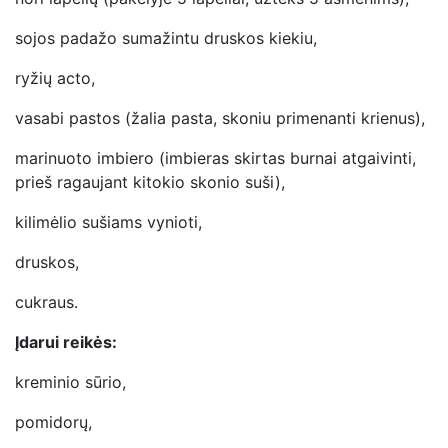
sojos padažo sumažintu druskos kiekiu,
ryžių acto,
vasabi pastos (žalia pasta, skoniu primenanti krienus),
marinuoto imbiero (imbieras skirtas burnai atgaivinti,
prieš ragaujant kitokio skonio suši),
kilimėlio sušiams vynioti,
druskos,
cukraus.
Įdarui reikės:
kreminio sūrio,
pomidorų,