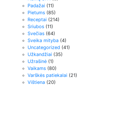
Padažai
(11)
Pietums
(85)
Receptai
(214)
Sriubos
(11)
Svečias
(64)
Sveika mityba
(4)
Uncategorized
(41)
Užkandžiai
(35)
Užrašinė
(1)
Vaikams
(80)
Varškės patiekalai
(21)
Vištiena
(20)