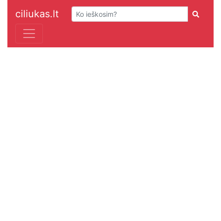
ciliukas.lt