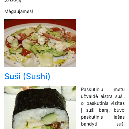
Mėgaujamės!
Suši (Sushi)
Paskutiniu metu
užvaldė aistra suši,
o paskutinis vizitas
į suši barą, buvo
paskutinis lašas
bandyti suši