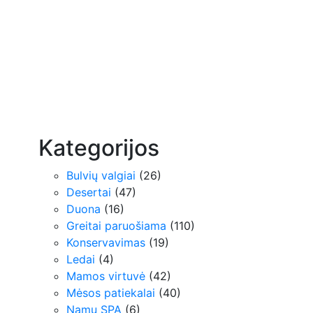
Kategorijos
Bulvių valgiai
(26)
Desertai
(47)
Duona
(16)
Greitai paruošiama
(110)
Konservavimas
(19)
Ledai
(4)
Mamos virtuvė
(42)
Mėsos patiekalai
(40)
Namų SPA
(6)