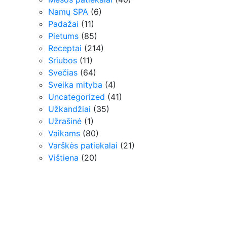
Namų SPA
(6)
Padažai
(11)
Pietums
(85)
Receptai
(214)
Sriubos
(11)
Svečias
(64)
Sveika mityba
(4)
Uncategorized
(41)
Užkandžiai
(35)
Užrašinė
(1)
Vaikams
(80)
Varškės patiekalai
(21)
Vištiena
(20)