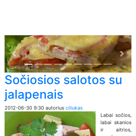
Previous
Next
Sočiosios salotos su
jalapenais
2012-06-30 9:30
autorius
ciliukas
Labai sočios,
labai skanios
ir aitrios,