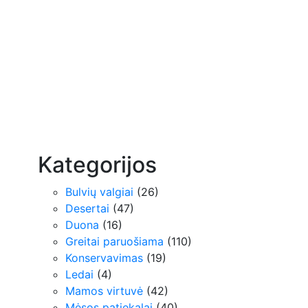
Kategorijos
Bulvių valgiai
(26)
Desertai
(47)
Duona
(16)
Greitai paruošiama
(110)
Konservavimas
(19)
Ledai
(4)
Mamos virtuvė
(42)
Mėsos patiekalai
(40)