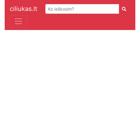
ciliukas.lt