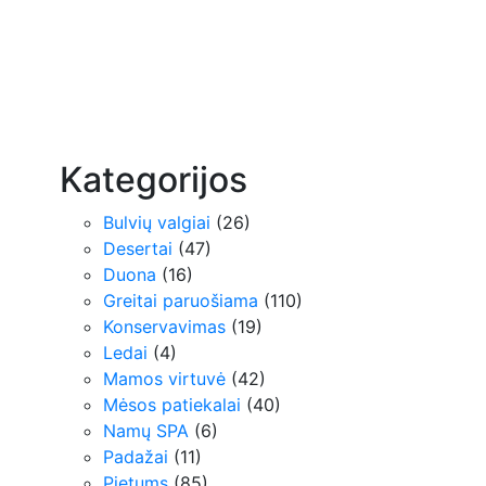
Kategorijos
Bulvių valgiai
(26)
Desertai
(47)
Duona
(16)
Greitai paruošiama
(110)
Konservavimas
(19)
Ledai
(4)
Mamos virtuvė
(42)
Mėsos patiekalai
(40)
Namų SPA
(6)
Padažai
(11)
Pietums
(85)