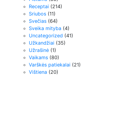
Receptai
(214)
Sriubos
(11)
Svečias
(64)
Sveika mityba
(4)
Uncategorized
(41)
Užkandžiai
(35)
Užrašinė
(1)
Vaikams
(80)
Varškės patiekalai
(21)
Vištiena
(20)