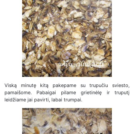
Viską minutę kitą pakepame su trupučiu sviesto,
pamaišome. Pabaigai pilame grietinėlę ir truputį
leidžiame jai pavirti, labai trumpai.