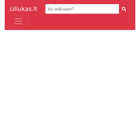
ciliukas.lt