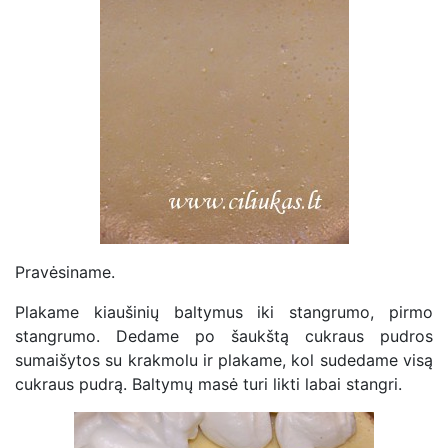
Pravėsiname.
Plakame kiaušinių baltymus iki stangrumo, pirmo
stangrumo. Dedame po šaukštą cukraus pudros
sumaišytos su krakmolu ir plakame, kol sudedame visą
cukraus pudrą. Baltymų masė turi likti labai stangri.