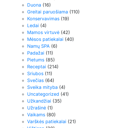
Duona
(16)
Greitai paruošiama
(110)
Konservavimas
(19)
Ledai
(4)
Mamos virtuvė
(42)
Mėsos patiekalai
(40)
Namų SPA
(6)
Padažai
(11)
Pietums
(85)
Receptai
(214)
Sriubos
(11)
Svečias
(64)
Sveika mityba
(4)
Uncategorized
(41)
Užkandžiai
(35)
Užrašinė
(1)
Vaikams
(80)
Varškės patiekalai
(21)