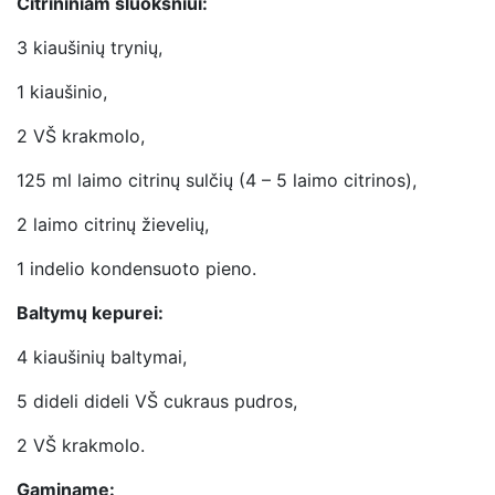
Citrininiam sluoksniui:
3 kiaušinių trynių,
1 kiaušinio,
2 VŠ krakmolo,
125 ml laimo citrinų sulčių (4 – 5 laimo citrinos),
2 laimo citrinų žievelių,
1 indelio kondensuoto pieno.
Baltymų kepurei:
4 kiaušinių baltymai,
5 dideli dideli VŠ cukraus pudros,
2 VŠ krakmolo.
Gaminame: