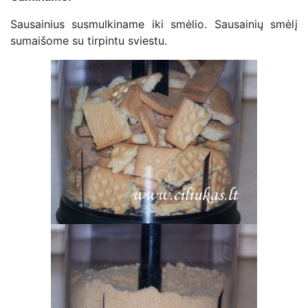
Sausainius susmulkiname iki smėlio. Sausainių smėlį
sumaišome su tirpintu sviestu.