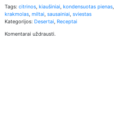
Tags:
citrinos
,
kiaušiniai
,
kondensuotas pienas
,
krakmolas
,
miltai
,
sausainiai
,
sviestas
Kategorijos:
Desertai
,
Receptai
Komentarai uždrausti.