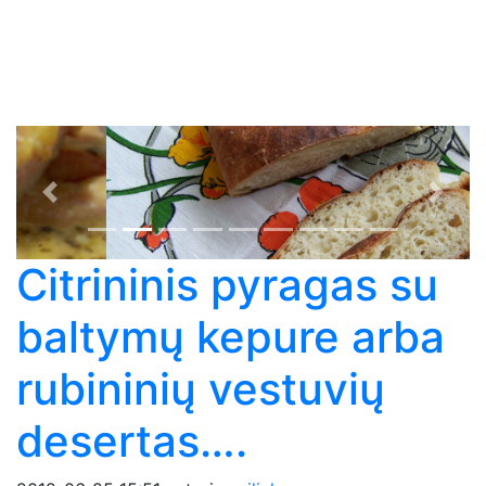
Previous
Next
Citrininis pyragas su
baltymų kepure arba
rubininių vestuvių
desertas….