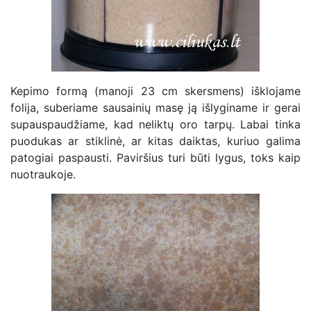
Kepimo formą (manoji 23 cm skersmens) išklojame
folija, suberiame sausainių masę ją išlyginame ir gerai
supauspaudžiame, kad neliktų oro tarpų. Labai tinka
puodukas ar stiklinė, ar kitas daiktas, kuriuo galima
patogiai paspausti. Paviršius turi būti lygus, toks kaip
nuotraukoje.