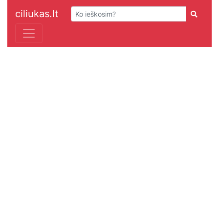
ciliukas.lt