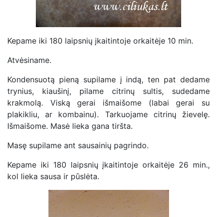
Kepame iki 180 laipsnių įkaitintoje orkaitėje 10 min.
Atvėsiname.
Kondensuotą pieną supilame į indą, ten pat dedame
trynius, kiaušinį, pilame citrinų sultis, sudedame
krakmolą. Viską gerai išmaišome (labai gerai su
plakikliu, ar kombainu). Tarkuojame citrinų žievelę.
Išmaišome. Masė lieka gana tiršta.
Masę supilame ant sausainių pagrindo.
Kepame iki 180 laipsnių įkaitintoje orkaitėje 26 min.,
kol lieka sausa ir pūslėta.