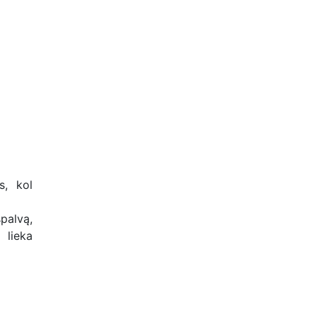
s, kol
palvą,
 lieka