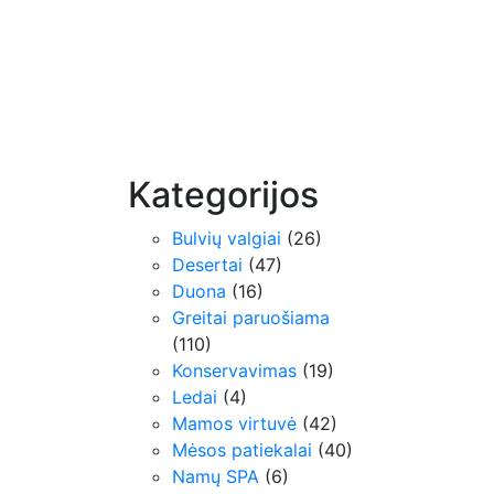
Kategorijos
Bulvių valgiai
(26)
Desertai
(47)
Duona
(16)
Greitai paruošiama
(110)
Konservavimas
(19)
Ledai
(4)
Mamos virtuvė
(42)
Mėsos patiekalai
(40)
Namų SPA
(6)