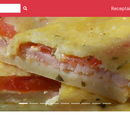
Recepta
s