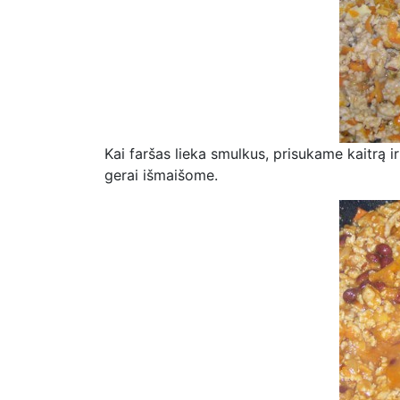
Kai faršas lieka smulkus, prisukame kaitrą 
gerai išmaišome.