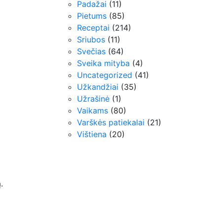
Padažai
(11)
Pietums
(85)
Receptai
(214)
Sriubos
(11)
Svečias
(64)
Sveika mityba
(4)
Uncategorized
(41)
Užkandžiai
(35)
Užrašinė
(1)
Vaikams
(80)
Varškės patiekalai
(21)
Vištiena
(20)
.