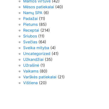
Mamos virtuvė
(42)
Mėsos patiekalai
(40)
Namų SPA
(6)
Padažai
(11)
Pietums
(85)
Receptai
(214)
Sriubos
(11)
Svečias
(64)
Sveika mityba
(4)
Uncategorized
(41)
Užkandžiai
(35)
Užrašinė
(1)
Vaikams
(80)
Varškės patiekalai
(21)
Vištiena
(20)