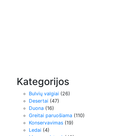
Kategorijos
Bulvių valgiai
(26)
Desertai
(47)
Duona
(16)
Greitai paruošiama
(110)
Konservavimas
(19)
Ledai
(4)