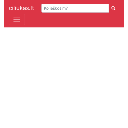
ciliukas.lt