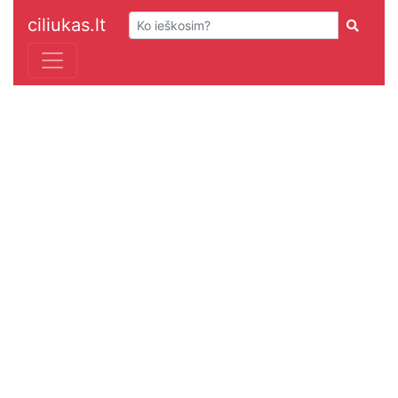
ciliukas.lt