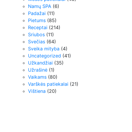
Namų SPA
(6)
Padažai
(11)
Pietums
(85)
Receptai
(214)
Sriubos
(11)
Svečias
(64)
Sveika mityba
(4)
Uncategorized
(41)
Užkandžiai
(35)
Užrašinė
(1)
Vaikams
(80)
Varškės patiekalai
(21)
Vištiena
(20)