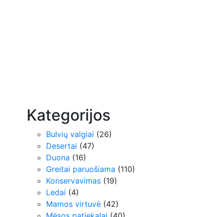
Kategorijos
Bulvių valgiai
(26)
Desertai
(47)
Duona
(16)
Greitai paruošiama
(110)
Konservavimas
(19)
Ledai
(4)
Mamos virtuvė
(42)
Mėsos patiekalai
(40)