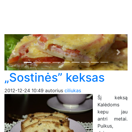
Previous
Next
„Sostinės” keksas
2012-12-24 10:49
autorius
ciliukas
Šį keksą
Kalėdoms
kepu jau
antri metai.
Puikus,