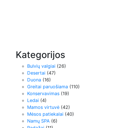
Kategorijos
Bulvių valgiai
(26)
Desertai
(47)
Duona
(16)
Greitai paruošiama
(110)
Konservavimas
(19)
Ledai
(4)
Mamos virtuvė
(42)
Mėsos patiekalai
(40)
Namų SPA
(6)
Padažai
(11)