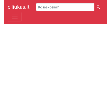
ciliukas.lt