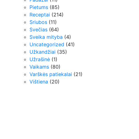
Pietums
(85)
Receptai
(214)
Sriubos
(11)
Svečias
(64)
Sveika mityba
(4)
Uncategorized
(41)
Užkandžiai
(35)
Užrašinė
(1)
Vaikams
(80)
Varškės patiekalai
(21)
Vištiena
(20)