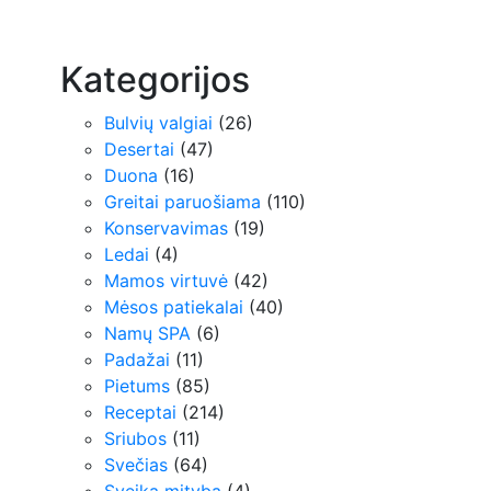
Kategorijos
Bulvių valgiai
(26)
Desertai
(47)
Duona
(16)
Greitai paruošiama
(110)
Konservavimas
(19)
Ledai
(4)
Mamos virtuvė
(42)
Mėsos patiekalai
(40)
Namų SPA
(6)
Padažai
(11)
Pietums
(85)
Receptai
(214)
Sriubos
(11)
Svečias
(64)
Sveika mityba
(4)