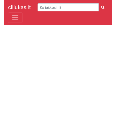
ciliukas.lt