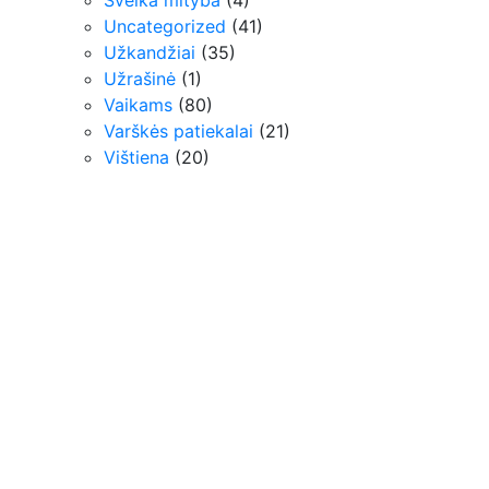
Uncategorized
(41)
Užkandžiai
(35)
Užrašinė
(1)
Vaikams
(80)
Varškės patiekalai
(21)
Vištiena
(20)