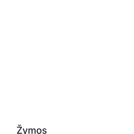
Žymos