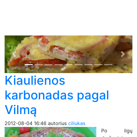
Previous
Next
Kiaulienos
karbonadas pagal
Vilmą
2012-08-04 16:46
autorius
ciliukas
Po ilgų