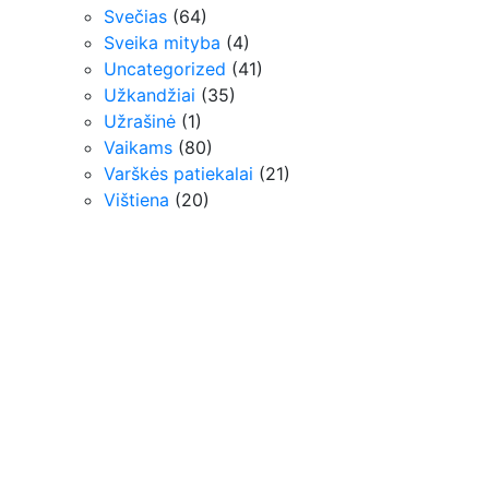
Svečias
(64)
Sveika mityba
(4)
Uncategorized
(41)
Užkandžiai
(35)
Užrašinė
(1)
Vaikams
(80)
Varškės patiekalai
(21)
Vištiena
(20)