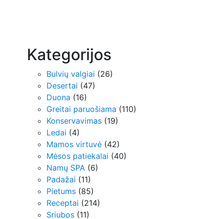
Kategorijos
Bulvių valgiai
(26)
Desertai
(47)
Duona
(16)
Greitai paruošiama
(110)
Konservavimas
(19)
Ledai
(4)
Mamos virtuvė
(42)
Mėsos patiekalai
(40)
Namų SPA
(6)
Padažai
(11)
Pietums
(85)
Receptai
(214)
Sriubos
(11)