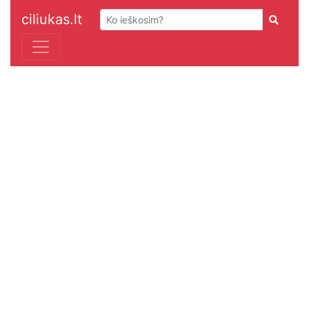
ciliukas.lt