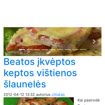
Previous
Next
Beatos įkvėptos
keptos vištienos
šlaunelės
2012-04-12 13:32
autorius
ciliukas
Kai pasirodė