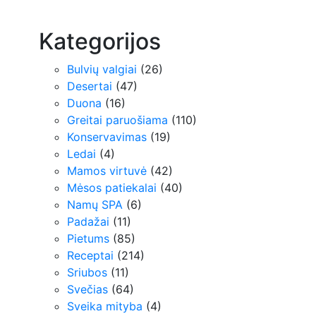
Kategorijos
Bulvių valgiai
(26)
Desertai
(47)
Duona
(16)
Greitai paruošiama
(110)
Konservavimas
(19)
Ledai
(4)
Mamos virtuvė
(42)
Mėsos patiekalai
(40)
Namų SPA
(6)
Padažai
(11)
Pietums
(85)
Receptai
(214)
Sriubos
(11)
Svečias
(64)
Sveika mityba
(4)