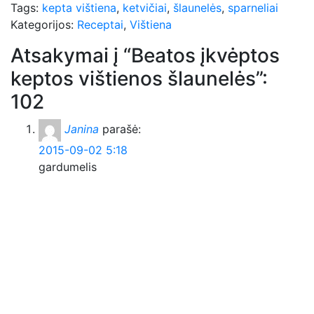
Tags:
kepta vištiena
,
ketvičiai
,
šlaunelės
,
sparneliai
Kategorijos:
Receptai
,
Vištiena
Atsakymai į “Beatos įkvėptos
keptos vištienos šlaunelės”:
102
Janina
parašė:
2015-09-02 5:18
gardumelis