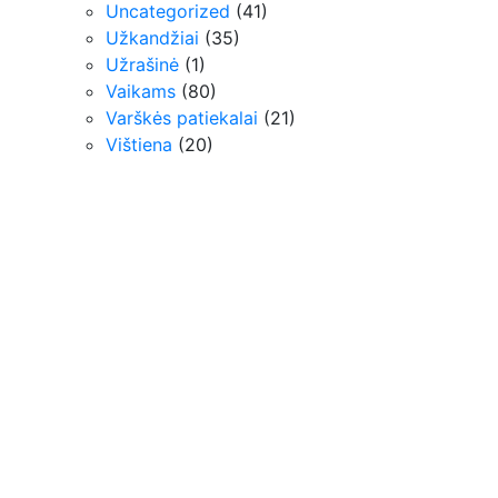
Uncategorized
(41)
Užkandžiai
(35)
Užrašinė
(1)
Vaikams
(80)
Varškės patiekalai
(21)
Vištiena
(20)