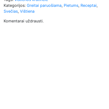
Kategorijos:
Greitai paruošiama
,
Pietums
,
Receptai
,
Svečias
,
Vištiena
Komentarai uždrausti.