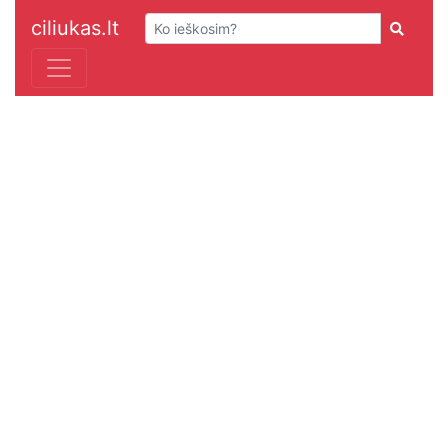
ciliukas.lt