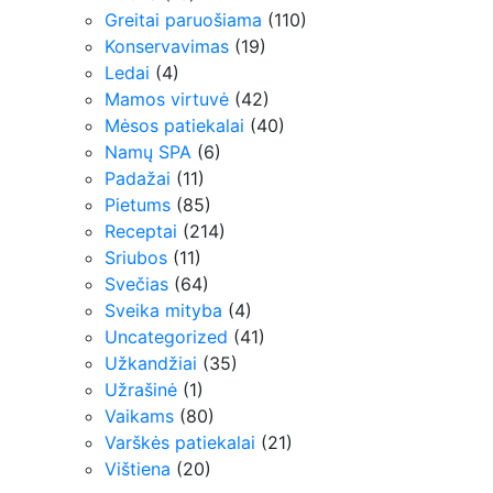
Greitai paruošiama
(110)
Konservavimas
(19)
Ledai
(4)
Mamos virtuvė
(42)
Mėsos patiekalai
(40)
Namų SPA
(6)
Padažai
(11)
Pietums
(85)
Receptai
(214)
Sriubos
(11)
Svečias
(64)
Sveika mityba
(4)
Uncategorized
(41)
Užkandžiai
(35)
Užrašinė
(1)
Vaikams
(80)
Varškės patiekalai
(21)
Vištiena
(20)