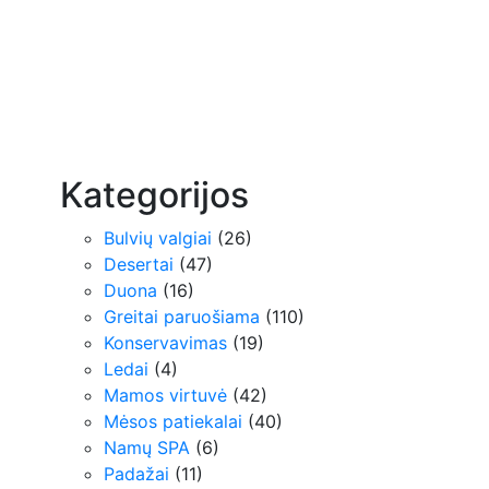
Kategorijos
Bulvių valgiai
(26)
Desertai
(47)
Duona
(16)
Greitai paruošiama
(110)
Konservavimas
(19)
Ledai
(4)
Mamos virtuvė
(42)
Mėsos patiekalai
(40)
Namų SPA
(6)
Padažai
(11)