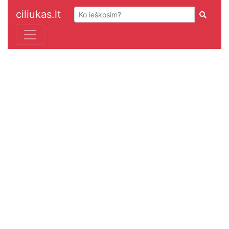
ciliukas.lt