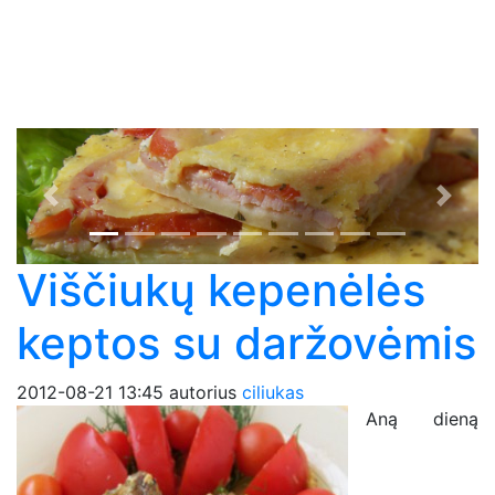
Previous
Next
Viščiukų kepenėlės
keptos su daržovėmis
2012-08-21 13:45
autorius
ciliukas
Aną dieną