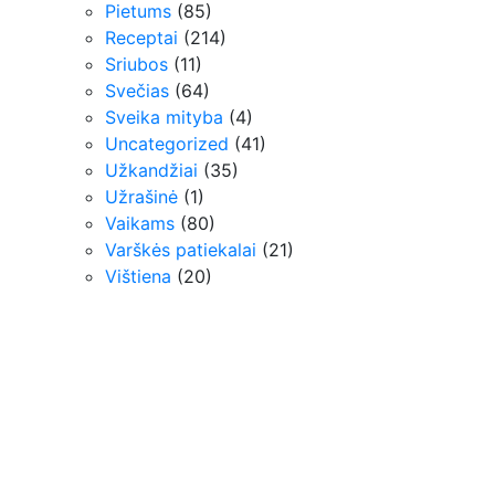
Pietums
(85)
Receptai
(214)
Sriubos
(11)
Svečias
(64)
Sveika mityba
(4)
Uncategorized
(41)
Užkandžiai
(35)
Užrašinė
(1)
Vaikams
(80)
Varškės patiekalai
(21)
Vištiena
(20)