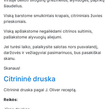
šiaudelius.
Viską barstome smulkintais krapais, citrininiais žuvies
prieskoniais.
Viską apšlakstome negailėdami citrinos sultimis,
pašlakstome alyvuogių aliejumi.
Jei turėsi laiko, palaikysite salotas nors pusvalandį,
daržovės ir vežiagyviai pasimarinuos, bus pasakiškai
skanu.
Skanaus!
Citrininė druska
Citrininė druska pagal J. Oliver receptą.
Reikės: