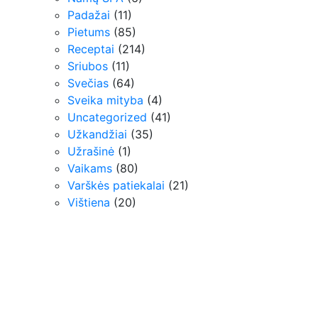
Padažai
(11)
Pietums
(85)
Receptai
(214)
Sriubos
(11)
Svečias
(64)
Sveika mityba
(4)
Uncategorized
(41)
Užkandžiai
(35)
Užrašinė
(1)
Vaikams
(80)
Varškės patiekalai
(21)
Vištiena
(20)