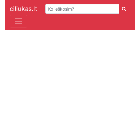
ciliukas.lt