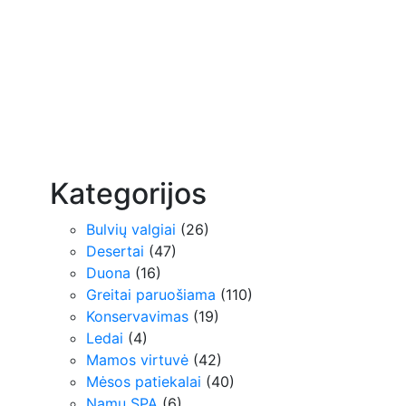
Kategorijos
Bulvių valgiai
(26)
Desertai
(47)
Duona
(16)
Greitai paruošiama
(110)
Konservavimas
(19)
Ledai
(4)
Mamos virtuvė
(42)
Mėsos patiekalai
(40)
Namų SPA
(6)