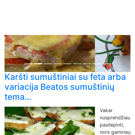
Previous
Next
Karšti sumuštiniai su feta arba
variacija Beatos sumuštinių
tema…
Vakar
nusprendžiau
pasilepinti,
nors gaminau