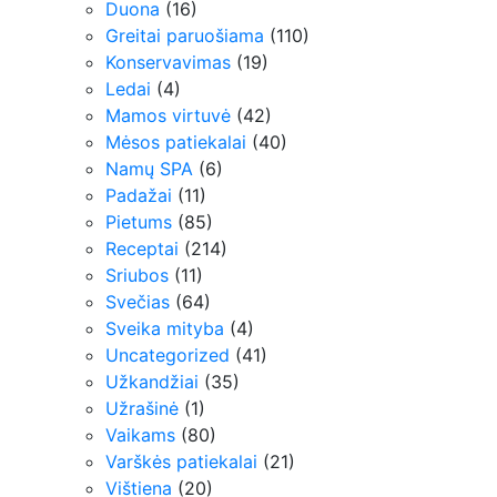
Duona
(16)
Greitai paruošiama
(110)
Konservavimas
(19)
Ledai
(4)
Mamos virtuvė
(42)
Mėsos patiekalai
(40)
Namų SPA
(6)
Padažai
(11)
Pietums
(85)
Receptai
(214)
Sriubos
(11)
Svečias
(64)
Sveika mityba
(4)
Uncategorized
(41)
Užkandžiai
(35)
Užrašinė
(1)
Vaikams
(80)
Varškės patiekalai
(21)
Vištiena
(20)