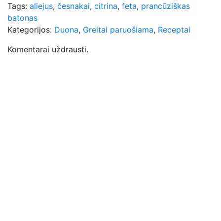
Tags:
aliejus
,
česnakai
,
citrina
,
feta
,
prancūziškas
batonas
Kategorijos:
Duona
,
Greitai paruošiama
,
Receptai
Komentarai uždrausti.