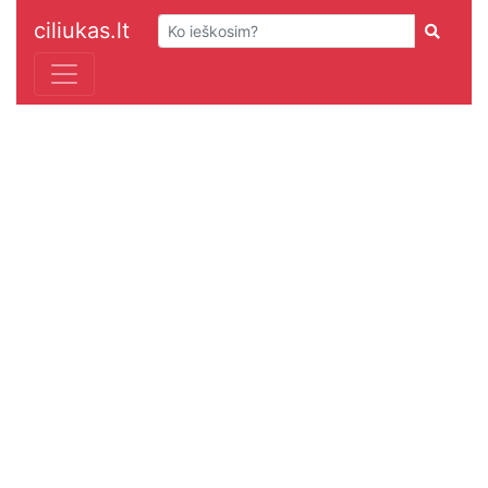
ciliukas.lt