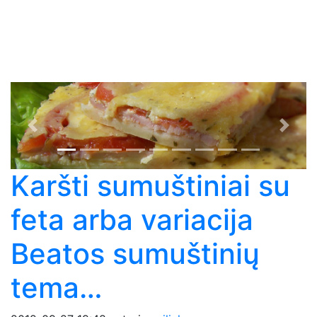
Previous
Next
Karšti sumuštiniai su
feta arba variacija
Beatos sumuštinių
tema…