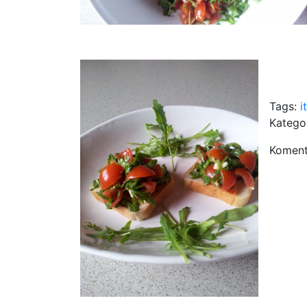
Tags:
i
Katego
Komenta