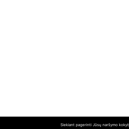
Siekiant pagerinti Jūsų naršymo kokybę