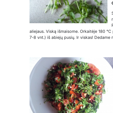
aliejaus. Viską išmaisome. Orkaitėje 180 °C
7-8 vnt.) iš abiejų pusių. Ir viskas! Dedame