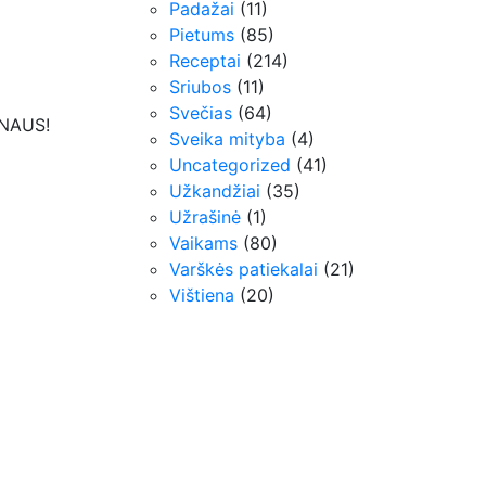
Padažai
(11)
Pietums
(85)
Receptai
(214)
Sriubos
(11)
Svečias
(64)
NAUS!
Sveika mityba
(4)
Uncategorized
(41)
Užkandžiai
(35)
Užrašinė
(1)
Vaikams
(80)
Varškės patiekalai
(21)
Vištiena
(20)