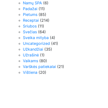
Namų SPA
(6)
Padažai
(11)
Pietums
(85)
Receptai
(214)
Sriubos
(11)
Svečias
(64)
Sveika mityba
(4)
Uncategorized
(41)
Užkandžiai
(35)
Užrašinė
(1)
Vaikams
(80)
Varškės patiekalai
(21)
Vištiena
(20)