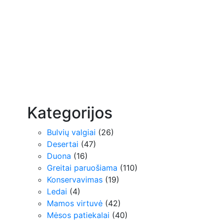
Kategorijos
Bulvių valgiai
(26)
Desertai
(47)
Duona
(16)
Greitai paruošiama
(110)
Konservavimas
(19)
Ledai
(4)
Mamos virtuvė
(42)
Mėsos patiekalai
(40)