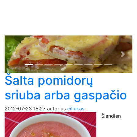
Previous
Next
Šalta pomidorų
sriuba arba gaspačio
2012-07-23 15:27
autorius
ciliukas
Šiandien