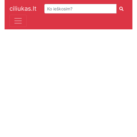
ciliukas.lt