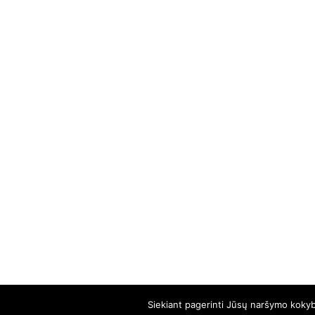
Siekiant pagerinti Jūsų naršymo kokybę