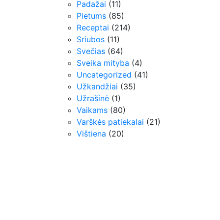
Padažai
(11)
Pietums
(85)
Receptai
(214)
Sriubos
(11)
Svečias
(64)
Sveika mityba
(4)
Uncategorized
(41)
Užkandžiai
(35)
Užrašinė
(1)
Vaikams
(80)
Varškės patiekalai
(21)
Vištiena
(20)