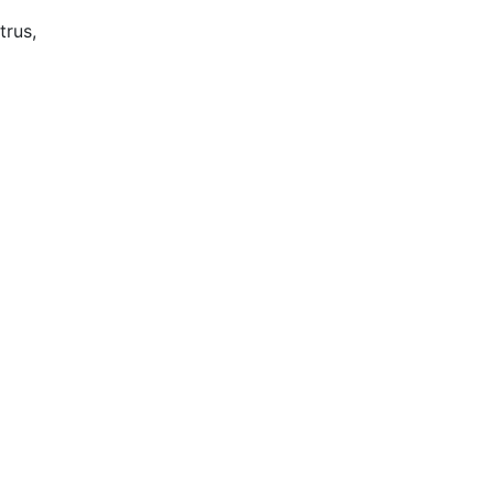
trus,