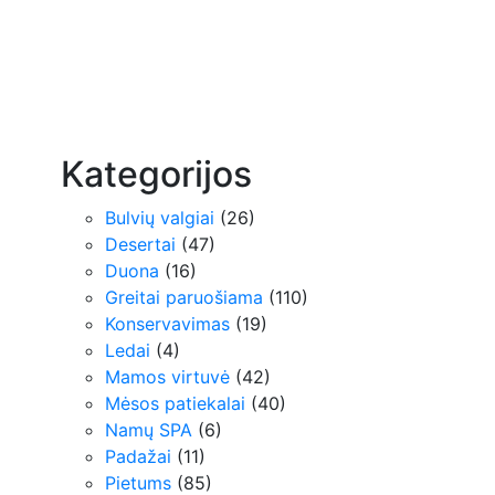
Kategorijos
Bulvių valgiai
(26)
Desertai
(47)
Duona
(16)
Greitai paruošiama
(110)
Konservavimas
(19)
Ledai
(4)
Mamos virtuvė
(42)
Mėsos patiekalai
(40)
Namų SPA
(6)
Padažai
(11)
Pietums
(85)