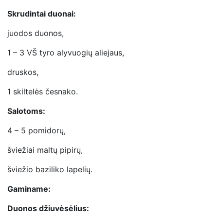
Skrudintai duonai:
juodos duonos,
1 – 3 VŠ tyro alyvuogių aliejaus,
druskos,
1 skiltelės česnako.
Salotoms:
4 – 5 pomidorų,
šviežiai maltų pipirų,
šviežio baziliko lapelių.
Gaminame:
Duonos džiuvėsėlius: