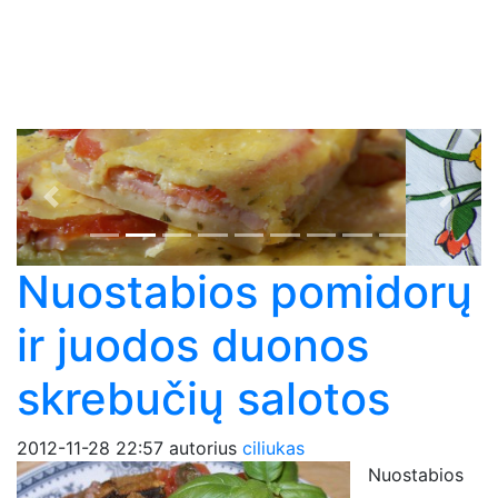
Previous
Next
Nuostabios pomidorų
ir juodos duonos
skrebučių salotos
2012-11-28 22:57
autorius
ciliukas
Nuostabios