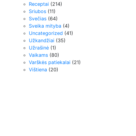
Receptai
(214)
Sriubos
(11)
Svečias
(64)
Sveika mityba
(4)
Uncategorized
(41)
Užkandžiai
(35)
Užrašinė
(1)
Vaikams
(80)
Varškės patiekalai
(21)
Vištiena
(20)