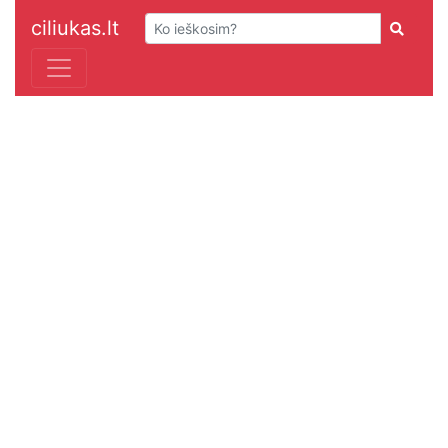
ciliukas.lt