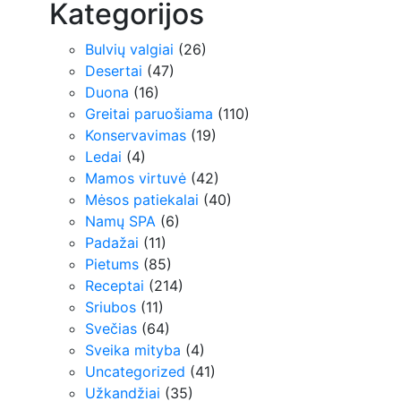
Kategorijos
Bulvių valgiai
(26)
Desertai
(47)
Duona
(16)
Greitai paruošiama
(110)
Konservavimas
(19)
Ledai
(4)
Mamos virtuvė
(42)
Mėsos patiekalai
(40)
Namų SPA
(6)
Padažai
(11)
Pietums
(85)
Receptai
(214)
Sriubos
(11)
Svečias
(64)
Sveika mityba
(4)
Uncategorized
(41)
Užkandžiai
(35)