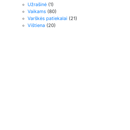
Užrašinė
(1)
Vaikams
(80)
Varškės patiekalai
(21)
Vištiena
(20)