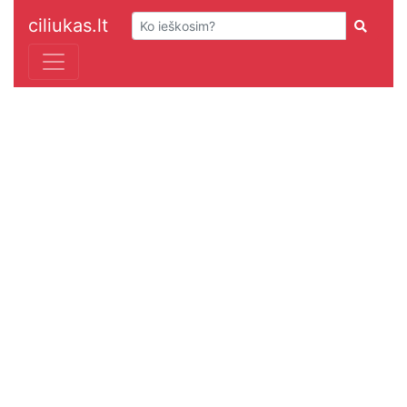
ciliukas.lt