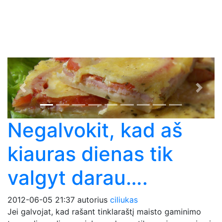
Previous
Next
Negalvokit, kad aš
kiauras dienas tik
valgyt darau….
2012-06-05 21:37
autorius
ciliukas
Jei galvojat, kad rašant tinklaraštį maisto gaminimo