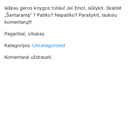
Ieškau geros knygos toliau! Jei žinot, siūlykit. Skaitėt
„Šantaramą” ? Patiko? Nepatiko? Parašykit, lauksiu
komentarų!!!
Pagarbiai, ciliukas.
Kategorijos:
Uncategorized
Komentarai uždrausti.