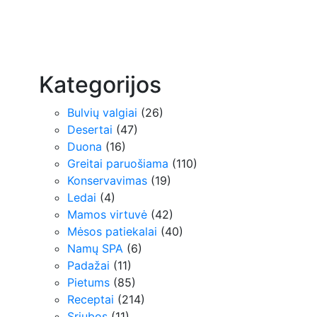
Kategorijos
Bulvių valgiai
(26)
Desertai
(47)
Duona
(16)
Greitai paruošiama
(110)
Konservavimas
(19)
Ledai
(4)
Mamos virtuvė
(42)
Mėsos patiekalai
(40)
Namų SPA
(6)
Padažai
(11)
Pietums
(85)
Receptai
(214)
Sriubos
(11)