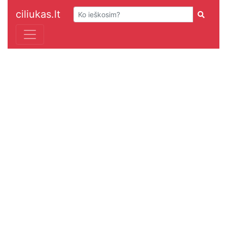
ciliukas.lt