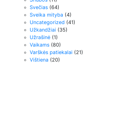
Svečias
(64)
Sveika mityba
(4)
Uncategorized
(41)
Užkandžiai
(35)
Užrašinė
(1)
Vaikams
(80)
Varškės patiekalai
(21)
Vištiena
(20)