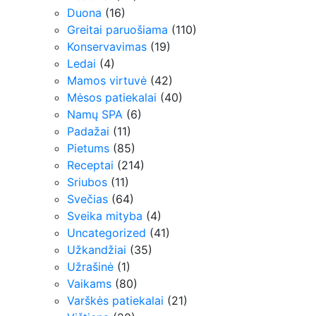
Duona
(16)
Greitai paruošiama
(110)
Konservavimas
(19)
Ledai
(4)
Mamos virtuvė
(42)
Mėsos patiekalai
(40)
Namų SPA
(6)
Padažai
(11)
Pietums
(85)
Receptai
(214)
Sriubos
(11)
Svečias
(64)
Sveika mityba
(4)
Uncategorized
(41)
Užkandžiai
(35)
Užrašinė
(1)
Vaikams
(80)
Varškės patiekalai
(21)