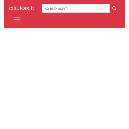
ciliukas.lt