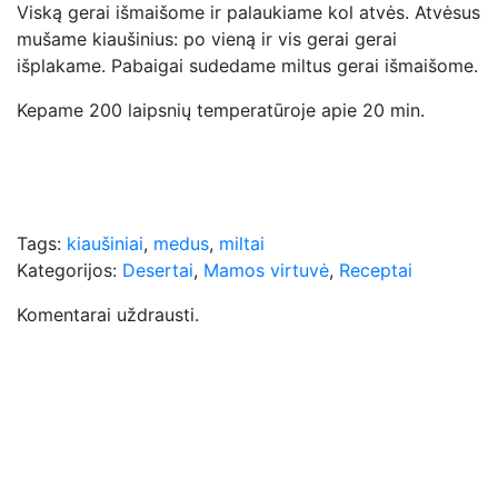
Viską gerai išmaišome ir palaukiame kol atvės. Atvėsus
mušame kiaušinius: po vieną ir vis gerai gerai
išplakame. Pabaigai sudedame miltus gerai išmaišome.
Kepame 200 laipsnių temperatūroje apie 20 min.
Tags:
kiaušiniai
,
medus
,
miltai
Kategorijos:
Desertai
,
Mamos virtuvė
,
Receptai
Komentarai uždrausti.