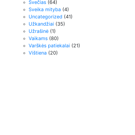
Svečias
(64)
Sveika mityba
(4)
Uncategorized
(41)
Užkandžiai
(35)
Užrašinė
(1)
Vaikams
(80)
Varškės patiekalai
(21)
Vištiena
(20)