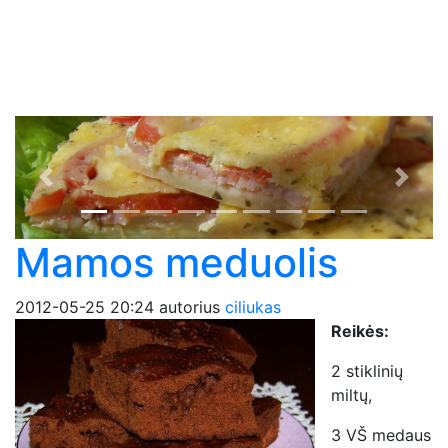
Previous
Next
Mamos meduolis
2012-05-25 20:24
autorius
ciliukas
Reikės:
2 stiklinių
miltų,
3 VŠ medaus