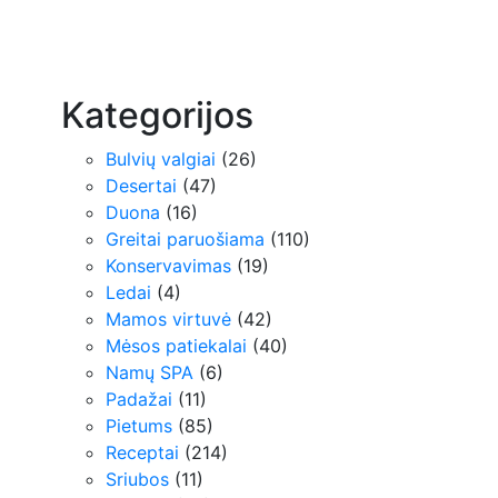
Kategorijos
Bulvių valgiai
(26)
Desertai
(47)
Duona
(16)
Greitai paruošiama
(110)
Konservavimas
(19)
Ledai
(4)
Mamos virtuvė
(42)
Mėsos patiekalai
(40)
Namų SPA
(6)
Padažai
(11)
Pietums
(85)
Receptai
(214)
Sriubos
(11)