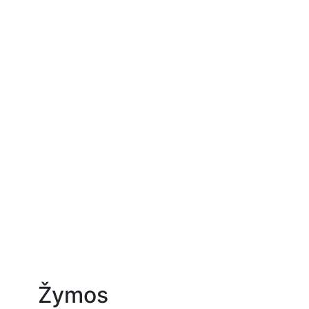
Žymos