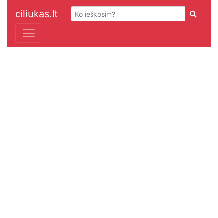
ciliukas.lt