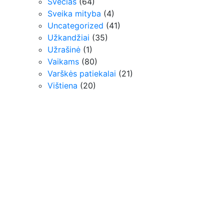
Svečias
(64)
Sveika mityba
(4)
Uncategorized
(41)
Užkandžiai
(35)
Užrašinė
(1)
Vaikams
(80)
Varškės patiekalai
(21)
Vištiena
(20)