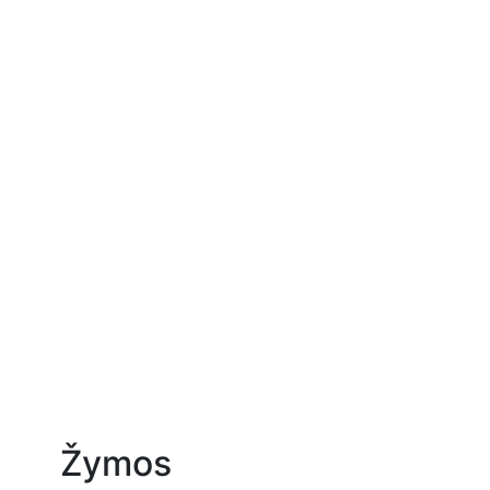
Žymos