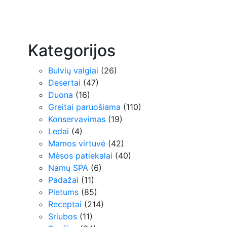
Kategorijos
Bulvių valgiai
(26)
Desertai
(47)
Duona
(16)
Greitai paruošiama
(110)
Konservavimas
(19)
Ledai
(4)
Mamos virtuvė
(42)
Mėsos patiekalai
(40)
Namų SPA
(6)
Padažai
(11)
Pietums
(85)
Receptai
(214)
Sriubos
(11)