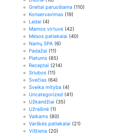
Greitai paruošiama
(110)
Konservavimas
(19)
Ledai
(4)
Mamos virtuvė
(42)
Mėsos patiekalai
(40)
Namų SPA
(6)
Padažai
(11)
Pietums
(85)
Receptai
(214)
Sriubos
(11)
Svečias
(64)
Sveika mityba
(4)
Uncategorized
(41)
Užkandžiai
(35)
Užrašinė
(1)
Vaikams
(80)
Varškės patiekalai
(21)
Vištiena
(20)