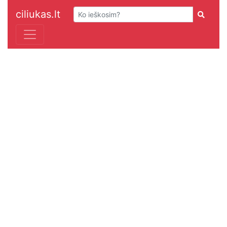
ciliukas.lt