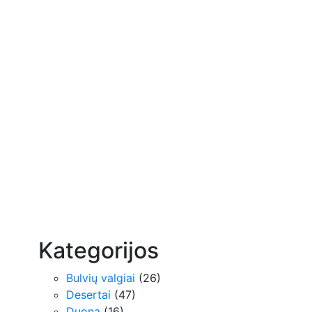
Kategorijos
Bulvių valgiai
(26)
Desertai
(47)
Duona
(16)