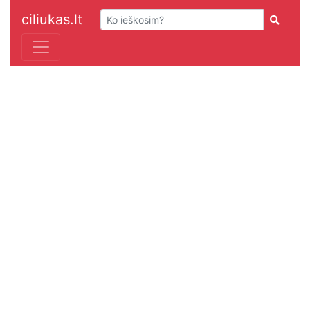
ciliukas.lt