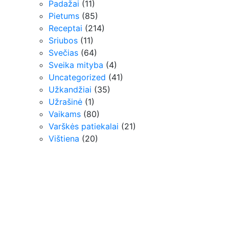
Padažai
(11)
Pietums
(85)
Receptai
(214)
Sriubos
(11)
Svečias
(64)
Sveika mityba
(4)
Uncategorized
(41)
Užkandžiai
(35)
Užrašinė
(1)
Vaikams
(80)
Varškės patiekalai
(21)
Vištiena
(20)