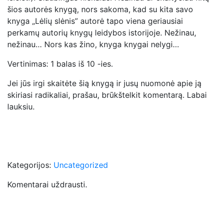
šios autorės knygą, nors sakoma, kad su kita savo
knyga „Lėlių slėnis” autorė tapo viena geriausiai
perkamų autorių knygų leidybos istorijoje. Nežinau,
nežinau… Nors kas žino, knyga knygai nelygi…
Vertinimas: 1 balas iš 10 -ies.
Jei jūs irgi skaitėte šią knygą ir jusų nuomonė apie ją
skiriasi radikaliai, prašau, brūkštelkit komentarą. Labai
lauksiu.
Kategorijos:
Uncategorized
Komentarai uždrausti.