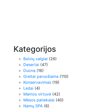
Kategorijos
Bulvių valgiai
(26)
Desertai
(47)
Duona
(16)
Greitai paruošiama
(110)
Konservavimas
(19)
Ledai
(4)
Mamos virtuvė
(42)
Mėsos patiekalai
(40)
Namų SPA
(6)