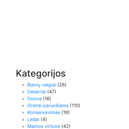
Kategorijos
Bulvių valgiai
(26)
Desertai
(47)
Duona
(16)
Greitai paruošiama
(110)
Konservavimas
(19)
Ledai
(4)
Mamos virtuvė
(42)