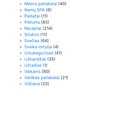
Mėsos patiekalai
(40)
Namų SPA
(6)
Padažai
(11)
Pietums
(85)
Receptai
(214)
Sriubos
(11)
Svečias
(64)
Sveika mityba
(4)
Uncategorized
(41)
Užkandžiai
(35)
Užrašinė
(1)
Vaikams
(80)
Varškės patiekalai
(21)
Vištiena
(20)