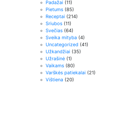
Padažai
(11)
Pietums
(85)
Receptai
(214)
Sriubos
(11)
Svečias
(64)
Sveika mityba
(4)
Uncategorized
(41)
Užkandžiai
(35)
Užrašinė
(1)
Vaikams
(80)
Varškės patiekalai
(21)
Vištiena
(20)