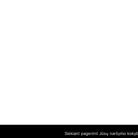
Siekiant pagerinti Jūsų naršymo kokybę