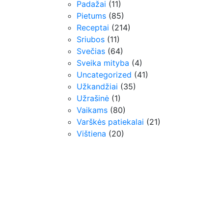
Padažai
(11)
Pietums
(85)
Receptai
(214)
Sriubos
(11)
Svečias
(64)
Sveika mityba
(4)
Uncategorized
(41)
Užkandžiai
(35)
Užrašinė
(1)
Vaikams
(80)
Varškės patiekalai
(21)
Vištiena
(20)