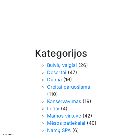
Kategorijos
Bulvių valgiai
(26)
Desertai
(47)
Duona
(16)
Greitai paruošiama
(110)
Konservavimas
(19)
Ledai
(4)
Mamos virtuvė
(42)
Mėsos patiekalai
(40)
Namų SPA
(6)