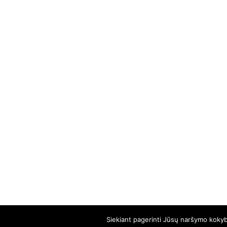
Siekiant pagerinti Jūsų naršymo kokybę