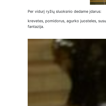
Per vidurį ryžių sluoksnio dedame įdarus:
krevetes, pomidorus, agurko juosteles, susuk
fantazija.