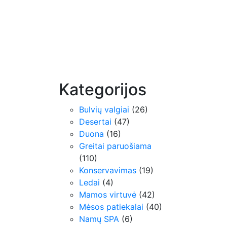
Kategorijos
Bulvių valgiai
(26)
Desertai
(47)
Duona
(16)
Greitai paruošiama
(110)
Konservavimas
(19)
Ledai
(4)
Mamos virtuvė
(42)
Mėsos patiekalai
(40)
Namų SPA
(6)