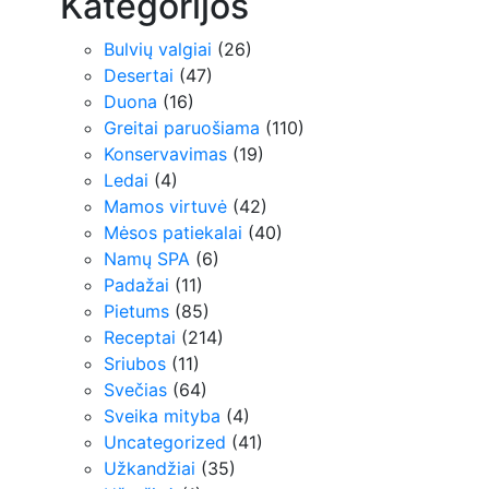
Kategorijos
Bulvių valgiai
(26)
Desertai
(47)
Duona
(16)
Greitai paruošiama
(110)
Konservavimas
(19)
Ledai
(4)
Mamos virtuvė
(42)
Mėsos patiekalai
(40)
Namų SPA
(6)
Padažai
(11)
Pietums
(85)
Receptai
(214)
Sriubos
(11)
Svečias
(64)
Sveika mityba
(4)
Uncategorized
(41)
Užkandžiai
(35)