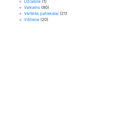
Užrašinė
(1)
Vaikams
(80)
Varškės patiekalai
(21)
Vištiena
(20)