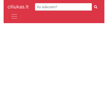
ciliukas.lt