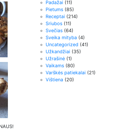
Padažai
(11)
Pietums
(85)
Receptai
(214)
Sriubos
(11)
Svečias
(64)
Sveika mityba
(4)
Uncategorized
(41)
Užkandžiai
(35)
Užrašinė
(1)
Vaikams
(80)
Varškės patiekalai
(21)
Vištiena
(20)
NAUS!