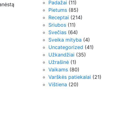
Padažai
(11)
anėstą
Pietums
(85)
Receptai
(214)
Sriubos
(11)
Svečias
(64)
Sveika mityba
(4)
Uncategorized
(41)
Užkandžiai
(35)
Užrašinė
(1)
Vaikams
(80)
Varškės patiekalai
(21)
Vištiena
(20)