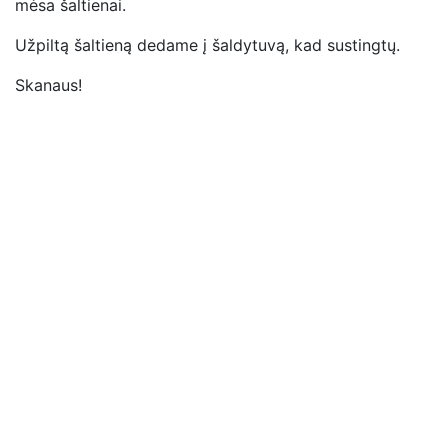
mėsa šaltienai.
Užpiltą šaltieną dedame į šaldytuvą, kad sustingtų.
Skanaus!