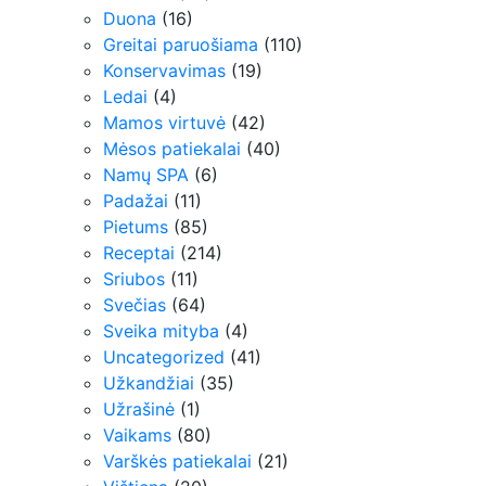
Duona
(16)
Greitai paruošiama
(110)
Konservavimas
(19)
Ledai
(4)
Mamos virtuvė
(42)
Mėsos patiekalai
(40)
Namų SPA
(6)
Padažai
(11)
Pietums
(85)
Receptai
(214)
Sriubos
(11)
Svečias
(64)
Sveika mityba
(4)
Uncategorized
(41)
Užkandžiai
(35)
Užrašinė
(1)
Vaikams
(80)
Varškės patiekalai
(21)