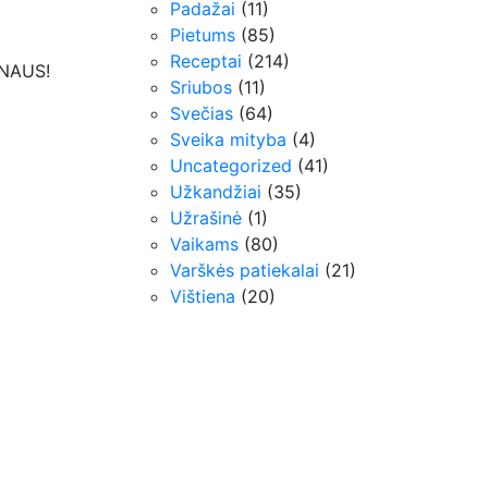
Padažai
(11)
Pietums
(85)
Receptai
(214)
NAUS!
Sriubos
(11)
Svečias
(64)
Sveika mityba
(4)
Uncategorized
(41)
Užkandžiai
(35)
Užrašinė
(1)
Vaikams
(80)
Varškės patiekalai
(21)
Vištiena
(20)