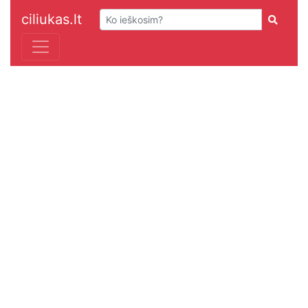
ciliukas.lt