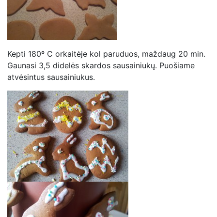
Kepti 180º C orkaitėje kol paruduos, maždaug 20 min.
Gaunasi 3,5 didelės skardos sausainiukų. Puošiame
atvėsintus sausainiukus.