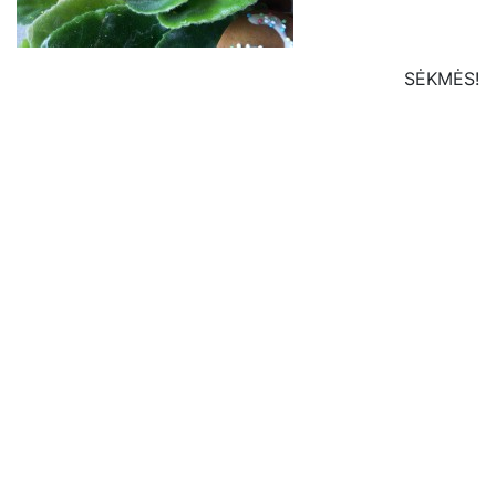
SĖKMĖS!