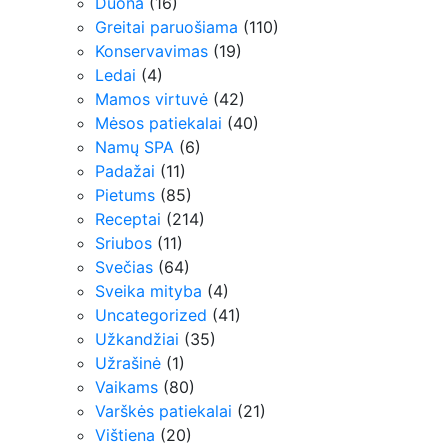
Duona
(16)
Greitai paruošiama
(110)
Konservavimas
(19)
Ledai
(4)
Mamos virtuvė
(42)
Mėsos patiekalai
(40)
Namų SPA
(6)
Padažai
(11)
Pietums
(85)
Receptai
(214)
Sriubos
(11)
Svečias
(64)
Sveika mityba
(4)
Uncategorized
(41)
Užkandžiai
(35)
Užrašinė
(1)
Vaikams
(80)
Varškės patiekalai
(21)
Vištiena
(20)