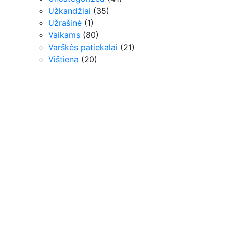
Užkandžiai
(35)
Užrašinė
(1)
Vaikams
(80)
Varškės patiekalai
(21)
Vištiena
(20)