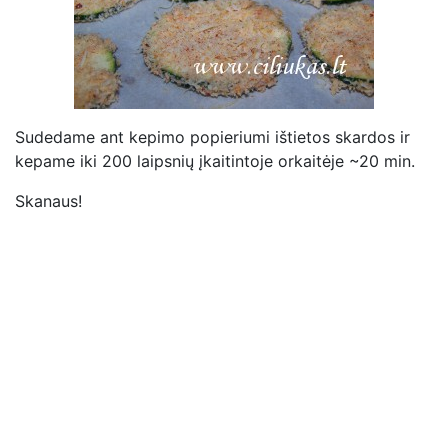
Sudedame ant kepimo popieriumi ištietos skardos ir
kepame iki 200 laipsnių įkaitintoje orkaitėje ~20 min.
Skanaus!