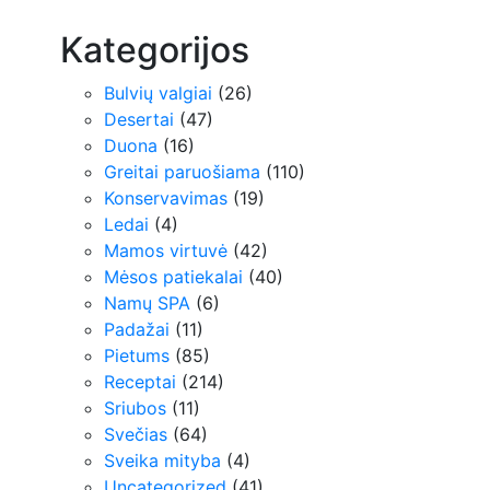
Kategorijos
Bulvių valgiai
(26)
Desertai
(47)
Duona
(16)
Greitai paruošiama
(110)
Konservavimas
(19)
Ledai
(4)
Mamos virtuvė
(42)
Mėsos patiekalai
(40)
Namų SPA
(6)
Padažai
(11)
Pietums
(85)
Receptai
(214)
Sriubos
(11)
Svečias
(64)
Sveika mityba
(4)
Uncategorized
(41)