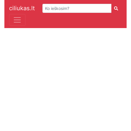
ciliukas.lt