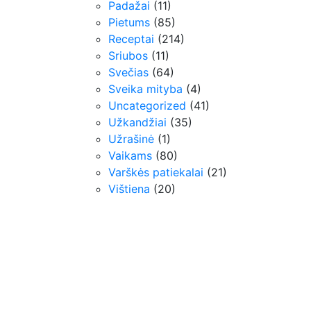
Padažai
(11)
Pietums
(85)
Receptai
(214)
Sriubos
(11)
Svečias
(64)
Sveika mityba
(4)
Uncategorized
(41)
Užkandžiai
(35)
Užrašinė
(1)
Vaikams
(80)
Varškės patiekalai
(21)
Vištiena
(20)