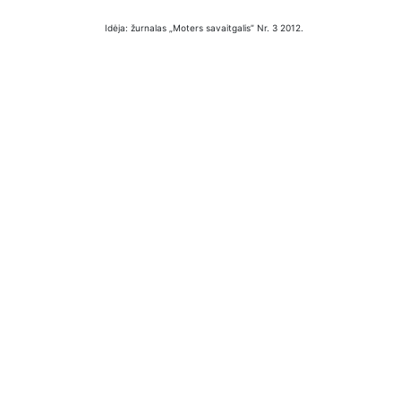
Idėja: žurnalas „Moters savaitgalis” Nr. 3 2012.