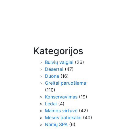
Kategorijos
Bulvių valgiai
(26)
Desertai
(47)
Duona
(16)
Greitai paruošiama
(110)
Konservavimas
(19)
Ledai
(4)
Mamos virtuvė
(42)
Mėsos patiekalai
(40)
Namų SPA
(6)