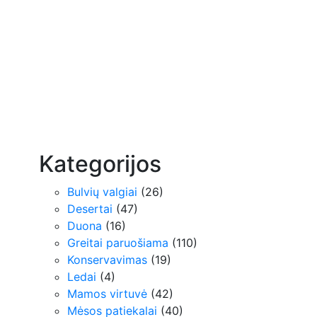
Kategorijos
Bulvių valgiai
(26)
Desertai
(47)
Duona
(16)
Greitai paruošiama
(110)
Konservavimas
(19)
Ledai
(4)
Mamos virtuvė
(42)
Mėsos patiekalai
(40)