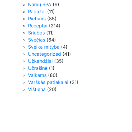
Namų SPA
(6)
Padažai
(11)
Pietums
(85)
Receptai
(214)
Sriubos
(11)
Svečias
(64)
Sveika mityba
(4)
Uncategorized
(41)
Užkandžiai
(35)
Užrašinė
(1)
Vaikams
(80)
Varškės patiekalai
(21)
Vištiena
(20)