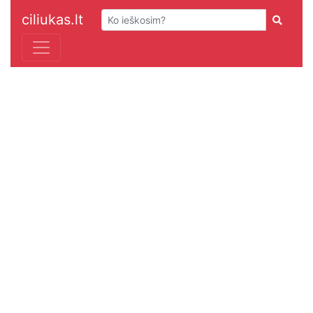
ciliukas.lt