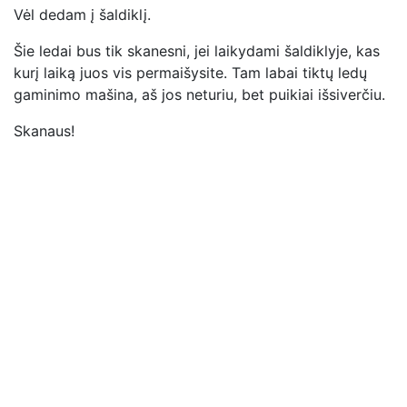
Vėl dedam į šaldiklį.
Šie ledai bus tik skanesni, jei laikydami šaldiklyje, kas
kurį laiką juos vis permaišysite. Tam labai tiktų ledų
gaminimo mašina, aš jos neturiu, bet puikiai išsiverčiu.
Skanaus!