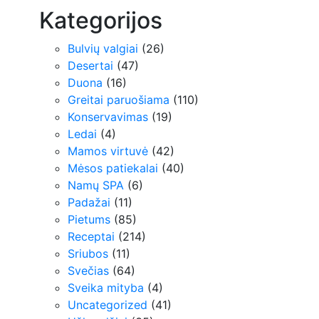
Kategorijos
Bulvių valgiai
(26)
Desertai
(47)
Duona
(16)
Greitai paruošiama
(110)
Konservavimas
(19)
Ledai
(4)
Mamos virtuvė
(42)
Mėsos patiekalai
(40)
Namų SPA
(6)
Padažai
(11)
Pietums
(85)
Receptai
(214)
Sriubos
(11)
Svečias
(64)
Sveika mityba
(4)
Uncategorized
(41)