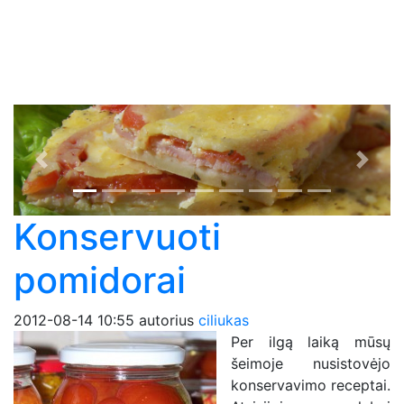
Previous
Next
Konservuoti
pomidorai
2012-08-14 10:55
autorius
ciliukas
Per ilgą laiką mūsų
šeimoje nusistovėjo
konservavimo receptai.