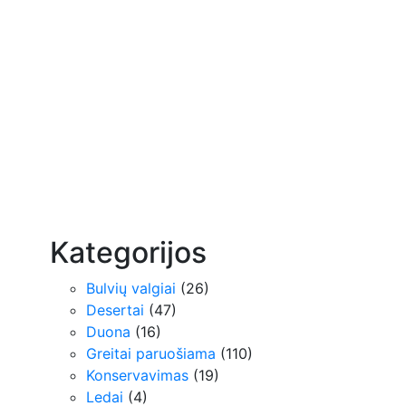
Kategorijos
Bulvių valgiai
(26)
Desertai
(47)
Duona
(16)
Greitai paruošiama
(110)
Konservavimas
(19)
Ledai
(4)