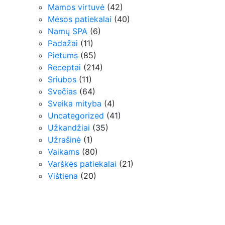
Mamos virtuvė
(42)
Mėsos patiekalai
(40)
Namų SPA
(6)
Padažai
(11)
Pietums
(85)
Receptai
(214)
Sriubos
(11)
Svečias
(64)
Sveika mityba
(4)
Uncategorized
(41)
Užkandžiai
(35)
Užrašinė
(1)
Vaikams
(80)
Varškės patiekalai
(21)
Vištiena
(20)