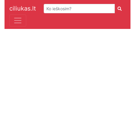
ciliukas.lt