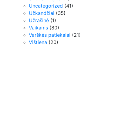
Uncategorized
(41)
Užkandžiai
(35)
Užrašinė
(1)
Vaikams
(80)
Varškės patiekalai
(21)
Vištiena
(20)