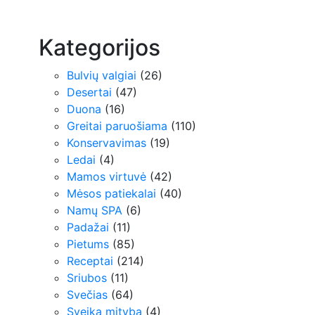
Kategorijos
Bulvių valgiai
(26)
Desertai
(47)
Duona
(16)
Greitai paruošiama
(110)
Konservavimas
(19)
Ledai
(4)
Mamos virtuvė
(42)
Mėsos patiekalai
(40)
Namų SPA
(6)
Padažai
(11)
Pietums
(85)
Receptai
(214)
Sriubos
(11)
Svečias
(64)
Sveika mityba
(4)