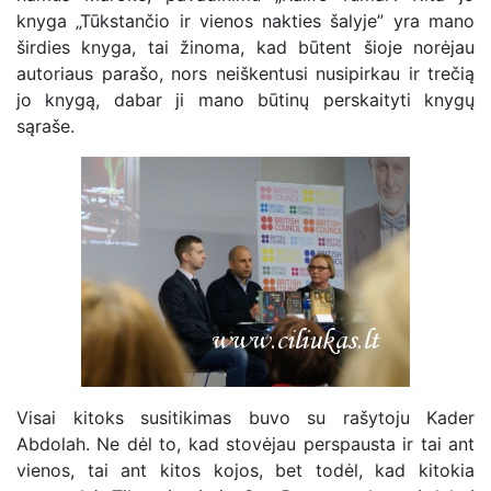
knyga „Tūkstančio ir vienos nakties šalyje” yra mano
širdies knyga, tai žinoma, kad būtent šioje norėjau
autoriaus parašo, nors neiškentusi nusipirkau ir trečią
jo knygą, dabar ji mano būtinų perskaityti knygų
sąraše.
Visai kitoks susitikimas buvo su rašytoju Kader
Abdolah. Ne dėl to, kad stovėjau perspausta ir tai ant
vienos, tai ant kitos kojos, bet todėl, kad kitokia