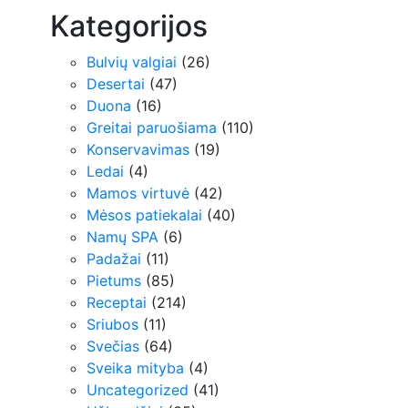
Kategorijos
Bulvių valgiai
(26)
Desertai
(47)
Duona
(16)
Greitai paruošiama
(110)
Konservavimas
(19)
Ledai
(4)
Mamos virtuvė
(42)
Mėsos patiekalai
(40)
Namų SPA
(6)
Padažai
(11)
Pietums
(85)
Receptai
(214)
Sriubos
(11)
Svečias
(64)
Sveika mityba
(4)
Uncategorized
(41)