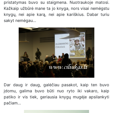
pristatymas buvo su staigmena. Nuotraukoje matosi.
Kažkaip užbūrė mane ta jo knyga, nors visai nemėgstu
knygų, nei apie karą, nei apie kariškius. Dabar turiu
sakyt nemėgau…
Dar daug ir daug, galėčiau pasakot, kaip ten buvo
įdomu, galima buvo būti nuo ryto iki vakaro, kaip
patiko ir vis tiek, geriausia knygų mugėje apsilankyti
pačiam…